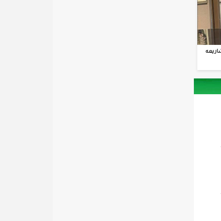
اريعه