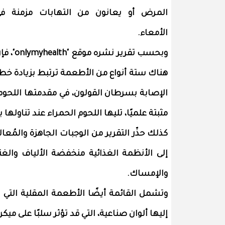
المرض أو يعانون من التهابات مزمنة ف
الأمعاء.
وبحسب تقرير نشره موقع "myhealth
هناك ستة أنواع من الأطعمة ترتبط بزيادة خط
الإصابة بسرطان القولون، في مقدمتها اللحوم 
مثبتة علميًا، تليها اللحوم الحمراء عند تناوله
كذلك حذّر التقرير من الوجبات الجاهزة والمُعا
إلى الأنظمة الغذائية منخفضة الألياف والغن
والإمساك.
وتشمل القائمة أيضًا الأطعمة المقلية التي
إليها ألوان صناعية، التي قد تؤثر سلبًا على ميك