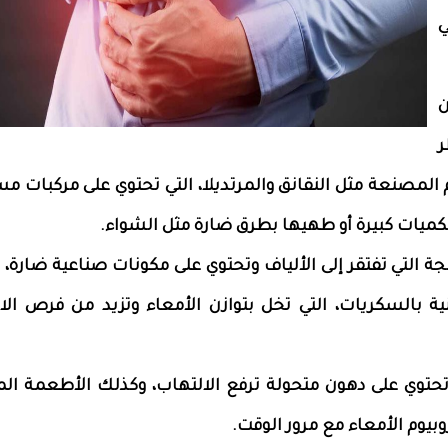
ي
only"، فإن
ر
المصنعة مثل النقانق والمرتديلا، التي تحتوي على مركبات م
ا بكميات كبيرة أو طهيها بطرق ضارة مثل الشواء.
لجة التي تفتقر إلى الألياف وتحتوي على مكونات صناعية ضارة،
ية بالسكريات، التي تخل بتوازن الأمعاء وتزيد من فرص الا
 تحتوي على دهون متحولة ترفع الالتهاب، وكذلك الأطعمة ا
روبيوم الأمعاء مع مرور الوقت.