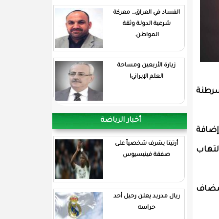
الفساد في العراق… معركة
شرعية الدولة وثقة
المواطن.
زيارة الأربعين ومساحة
العلم الإيراني!
سرطنة
أخبار الرياضة
 إضافة
أرتيتا يشرف شخصياً على
لتهاب
صفقة فينيسيوس
لمضاف
ريال مدريد يعلن رحيل أحد
حراسه