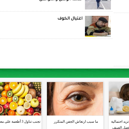
اغتيال الخوف
يد احتمالية
ما سبب ارتعاش الجفن المتكرر
تجنب تناول 3 أطعمة على معدة فارغة
 فصل الصيف