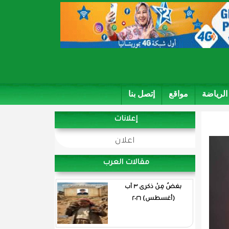
الرياضة
مواقع
إتصل بنا
إعلانات
اعلان
مقالات العرب
بغضُ مِنْ ذكرى ٣ آب
(أغسطس) ٢٠٢٦