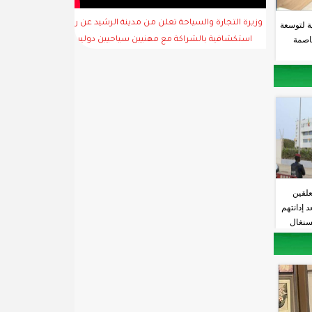
وزيرة التجارة والسياحة تعلن من مدينة الرشيد عن رحلة
ية لتوسعة
اصمة
استكشافية بالشراكة مع مهنيين سياحيين دوليين
علقين
 إدانتهم
لسنغال