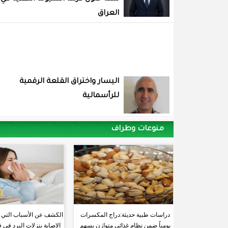
العراق
اليسار واختراق القلعة الرقمية
للرأسمالية
منوعات وطراف
دراسات طبية حديثة:دراج المكسرات
الكشف عن الأسباب التي تز
يومياً ضمن نظام غذائي متوازن يسهم
الإصابة بنزلات البرد في