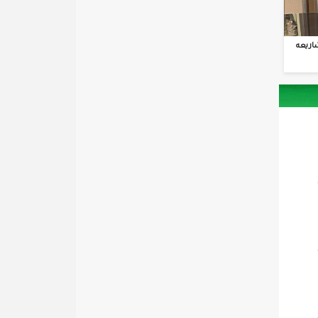
اريعه