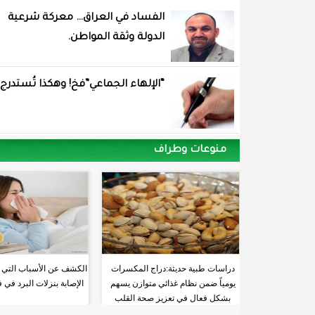
الفساد في العراق… معركة شرعية
الدولة وثقة المواطن.
“الإلهاء الجماعي”فخ! وهكذا تُستدرج
منوعات وطراف
دراسات طبية حديثة:دراج المكسرات
الكشف عن الأسباب التي تز
يومياً ضمن نظام غذائي متوازن يسهم
الإصابة بنزلات البرد في
بشكل فعال في تعزيز صحة القلب
والشرايين