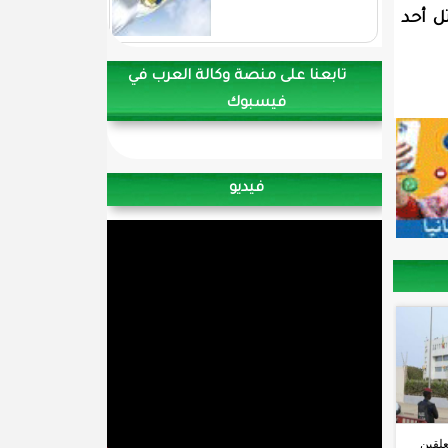
ل أحد
تابعنا على منصة وكالة العرب في
فيسبوك
فيديو
علقين