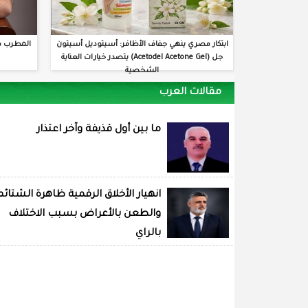
ابتكار مصري ينهي جفاف الأظافر: أسيتوديل أسيتون
المطرب م
جل (Acetodel Acetone Gel) يتصدر خيارات العناية
الشخصية
مقالات العرب
ما بين أول قذيفة وآخر اعتذار
انهيار الأخلاق الرقمية ظاهرة الشتائم
والطعن بالأعراض بسبب الاختلاف
بالراي