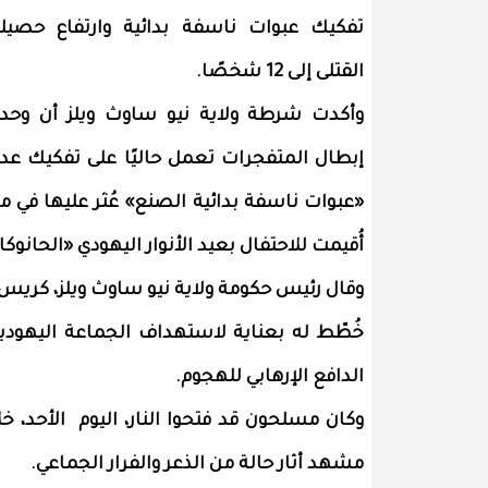
تفكيك عبوات ناسفة بدائية وارتفاع حصيل
القتلى إلى 12 شخصًا.
وأكدت شرطة ولاية نيو ساوث ويلز أن وحد
إبطال المتفجرات تعمل حاليًا على تفكيك عد
«عبوات ناسفة بدائية الصنع» عُثر عليها في م
أُقيمت للاحتفال بعيد الأنوار اليهودي «الحانو
وقال رئيس حكومة ولاية نيو ساوث ويلز، كريس 
خُطّط له بعناية لاستهداف الجماعة اليهودي
الدافع الإرهابي للهجوم.
وكان مسلحون قد فتحوا النار، اليوم الأحد، 
مشهد أثار حالة من الذعر والفرار الجماعي.