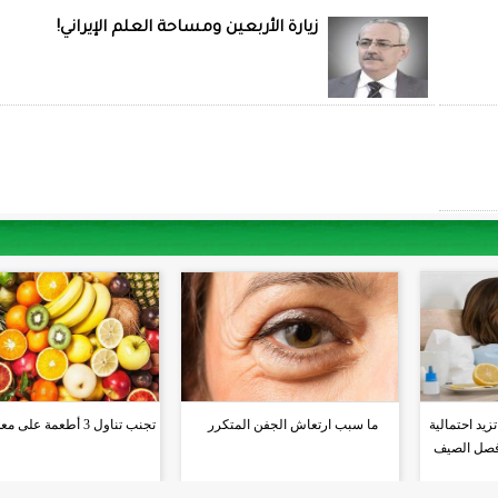
زيارة الأربعين ومساحة العلم الإيراني!
يد احتمالية
ما سبب ارتعاش الجفن المتكرر
تجنب تناول 3 أطعمة على معدة فارغة
 فصل الصيف