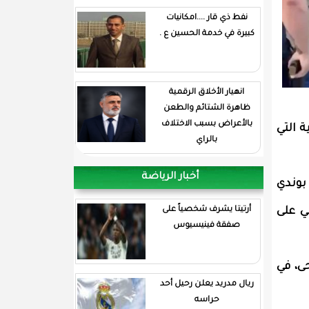
نفط ذي قار ....امكانيات
كبيرة في خدمة الحسين ع .
انهيار الأخلاق الرقمية
ظاهرة الشتائم والطعن
بالأعراض بسبب الاختلاف
 التي
بالراي
أخبار الرياضة
بوندي
ي على
أرتيتا يشرف شخصياً على
صفقة فينيسيوس
ى، في
ريال مدريد يعلن رحيل أحد
حراسه