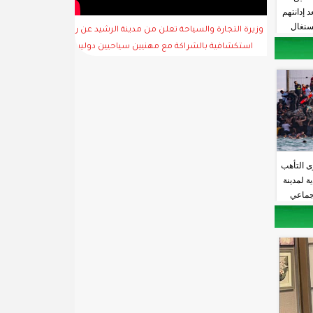
 إدانتهم
لسنغال
وزيرة التجارة والسياحة تعلن من مدينة الرشيد عن رحلة
استكشافية بالشراكة مع مهنيين سياحيين دوليين
ى التأهب
ة لمدينة
جماعي