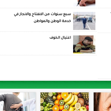
سبع سنوات من الانفتاح والانجاز في
خدمة الوطن والمواطن
اغتيال الخوف