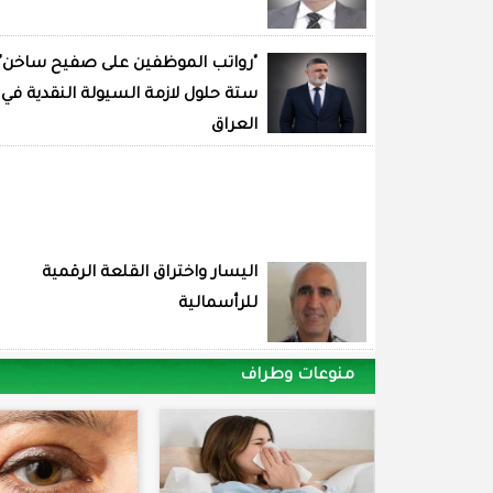
"رواتب الموظفين على صفيح ساخن"
ستة حلول لازمة السيولة النقدية في
العراق
اليسار واختراق القلعة الرقمية
للرأسمالية
منوعات وطراف