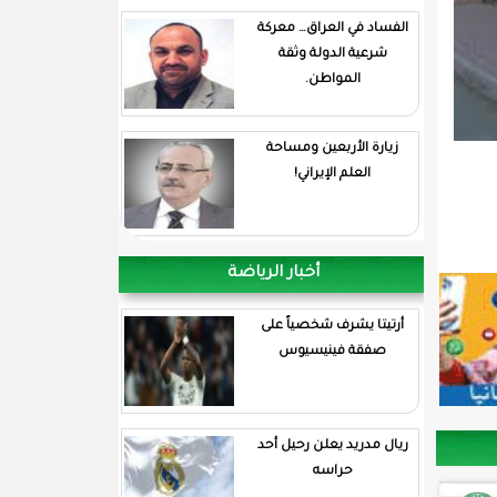
الفساد في العراق… معركة
شرعية الدولة وثقة
المواطن.
زيارة الأربعين ومساحة
العلم الإيراني!
أخبار الرياضة
أرتيتا يشرف شخصياً على
صفقة فينيسيوس
ريال مدريد يعلن رحيل أحد
حراسه