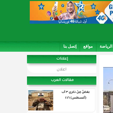
الرياضة
مواقع
إتصل بنا
إعلانات
اعلان
مقالات العرب
بغضُ مِنْ ذكرى ٣ آب
(أغسطس) ٢٠٢٦