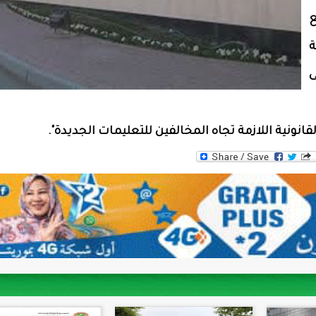
ع
ى
لقانونية اللازمة تجاه المخالفين للتعليمات الجديدة".
WhatsAp
Tw
F