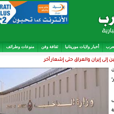
لعرب
أخبار ولايات موريتانيا
ثقافة وفن
منوعات وطرائف
ن إلى إيران والعراق حتى إشعار آخر
ن
"
ى