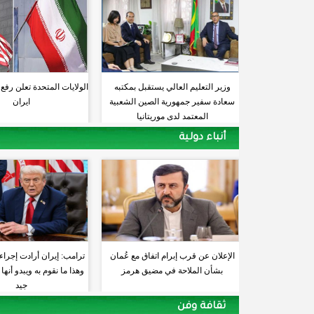
وزير التعليم العالي يستقبل بمكتبه
الولايات المتحدة تعلن رفع
سعادة سفير جمهورية الصين الشعبية
ايران
المعتمد لدى موريتانيا
أنباء دولية
الإعلان عن قرب إبرام اتفاق مع عُمان
ترامب: إيران أرادت إجرا
بشأن الملاحة في مضيق هرمز
وهذا ما نقوم به ويبدو أنه
جيد
ثقافة وفن