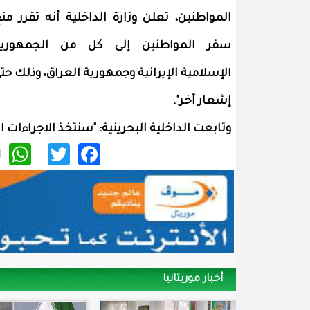
المواطنين، تعلن وزارة الداخلية أنه تقرر من
سفر المواطنين إلى كل من الجمهورية
الإسلامية الإيرانية وجمهورية العراق، وذلك حت
إشعار آخر".
وتابعت الداخلية البحرينية: "سنتخذ الاجراءات ا
p
itter
acebook
أخبار موريتانيا