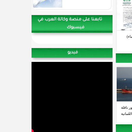
تابعنا على منصة وكالة العرب في
فيسبوك
اء)
فيديو
ر ناقلة
عُمانية