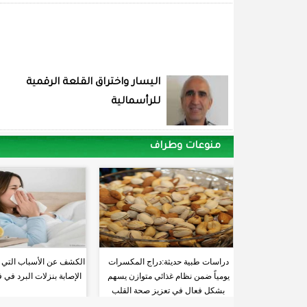
اليسار واختراق القلعة الرقمية
للرأسمالية
منوعات وطراف
دراسات طبية حديثة:دراج المكسرات
الكشف عن الأسباب التي تز
يومياً ضمن نظام غذائي متوازن يسهم
الإصابة بنزلات البرد في
بشكل فعال في تعزيز صحة القلب
والشرايين