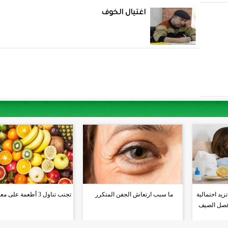
اغتيال الخوف
يد احتمالية
ما سبب ارتعاش الجفن المتكرر
تجنب تناول 3 أطعمة على معدة فارغة
 فصل الصيف