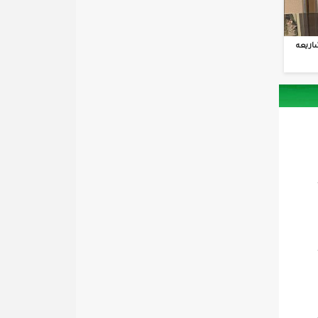
اريعه