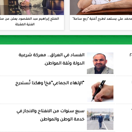
حمد علي يستعد لطرح أغنية "ربع ساعة"
المنتج إبراهيم عبد المقصود يعلن عن مش
الفنية المقبلة
الفساد في العراق… معركة شرعية
الدولة وثقة المواطن.
“الإلهاء الجماعي”فخ! وهكذا تُستدرج
سبع سنوات من الانفتاح والانجاز في
خدمة الوطن والمواطن