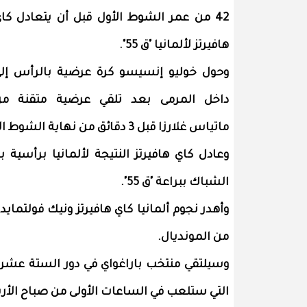
42 من عمر الشوط الأول قبل أن يتعادل كا
هافيرتز لألمانيا "ق 55".
وحول خوليو إنسيسو كرة عرضية بالرأس إل
داخل المرمى بعد تلقي عرضية متقنة م
ماتياس غلارزا قبل 3 دقائق من نهاية الشوط الأول.
وعادل كاي هافيرتز النتيجة لألمانيا برأسية
الشباك ببراعة "ق 55".
من المونديال.
التي ستلعب في الساعات الأولى من صباح الأرب