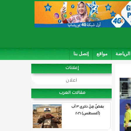
الرياضة
مواقع
إتصل بنا
إعلانات
اعلان
مقالات العرب
بغضُ مِنْ ذكرى ٣ آب
(أغسطس) ٢٠٢٦