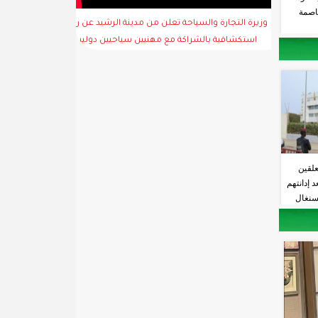
اصمة
وزيرة التجارة والسياحة تعلن من مدينة الرشيد عن رحلة
استكشافية بالشراكة مع مهنيين سياحيين دوليين
علقين
 إدانتهم
لسنغال