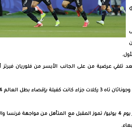
ي
ى
ن
 بعد تلقي عرضية من على الجانب الأيسر من فلوريان فيرتز أ
وسيلتقي منتخب باراغواي في دور الستة عشر يوم 4 يوليو/ تموز المقبل مع المتأهل من مواجهة فرن
عاء.