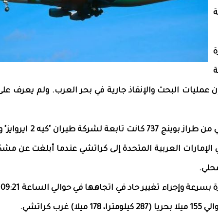
ة
ة
ة
عمليات البحث والإنقاذ جارية في بحر العرب. ولم يعرف على 
وقالت سلطات الطيران المدني إن الطائرة وهي من طراز بوينج 737 
الإمارات العربية المتحدة إلى كراتشي عندما أبلغت عن مشك
وأض
ب كراتشي.