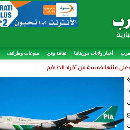
لعرب
أخبار ولايات موريتانيا
ثقافة وفن
منوعات وطرائف
على متنها خمسة من أفراد الطاقم
ة
ها
غ
ن