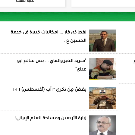
الفنية المقبلة
نفط ذي قار ....امكانيات كبيرة في خدمة
الحسين ع .
"منريد الخبز والماي ... بس سالم ابو
عداي"
بغضُ مِنْ ذكرى ٣ آب (أغسطس) ٢٠٢٦
زيارة الأربعين ومساحة العلم الإيراني!