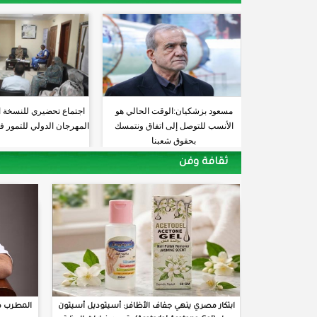
مسعود بزشكيان:الوقت الحالي هو
اجتماع تحضيري للنسخة 
الأنسب للتوصل إلى اتفاق ونتمسك
المهرجان الدولي للتمور ف
بحقوق شعبنا
ثقافة وفن
ابتكار مصري ينهي جفاف الأظافر: أسيتوديل أسيتون
المطرب م