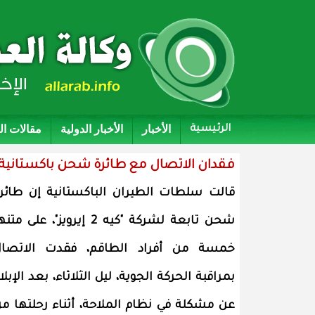
الأخبار
الأخبار الدولية
مقالات ا
الرئيسية
فقدان الاتصال مع طائرة شحن باكستانية 
قالت سلطات الطيران الباكستانية إن طائر
شحن تابعة لشركة "كيه 2 إيرويز"، على متن
خمسة من أفراد الطاقم، فقدت الاتصال
بمراقبة الحركة الجوية، ليل الثلاثاء، بعد الإبلا
عن مشكلة في نظام الملاحة، أثناء رحلتها م