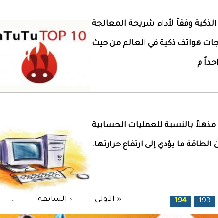
الهواتف الذكية وفقاً لأداء شريحة المعالجة
ره الشهري الجديد لأفضل 10 معالجات هواتف ذكية في العالم من حيث
ة مذهلاً بالنسبة للعمليات الحسابية
 الطاقة ما يؤدي إلى ارتفاع حرارتها.
« الأولى
‹ السابقة
…
194
193