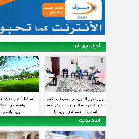
أخبار موريتانيا
الوزير الاول الموريتاني يلتقي في مكتبه
تساقط أمطار جديدة ع
سفير الجمهورية الجزائرية الديمقراطية
واسعة في
الشعبية المعتمد لدى موريتانيا
بموريتانيا(مقايي
أنباء دولية