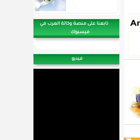
تابعنا على منصة وكالة العرب في
فيسبوك
فيديو