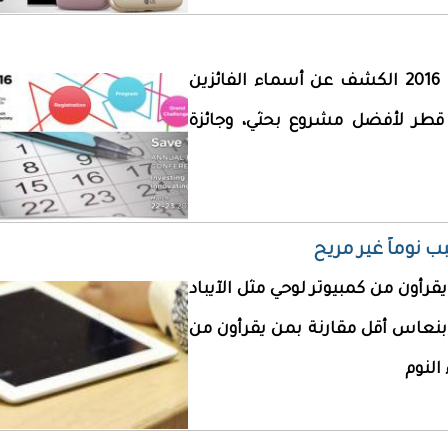
يشهد مؤتمر مؤسسة قطر السنوي للبحوث 2016 الكشف عن أسماء الفائزين
قطر لأفضل مشروع بحثي، وجائزة
 نوماً غير مريح
رأون من كمبيوتر لوحي مثل الآيباد
رون بنعاس أقل مقارنة بمن يقرأون من
النوم