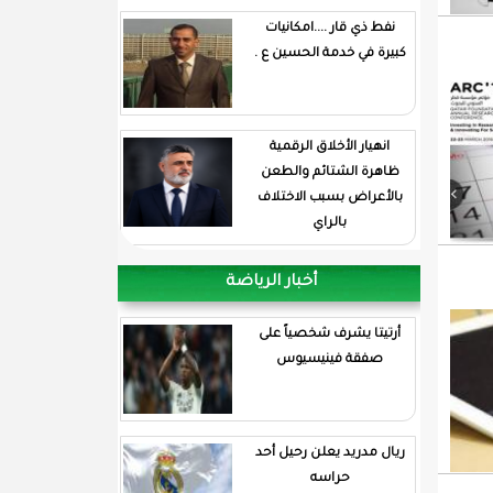
نفط ذي قار ....امكانيات
كبيرة في خدمة الحسين ع .
انهيار الأخلاق الرقمية
ظاهرة الشتائم والطعن
بالأعراض بسبب الاختلاف
بالراي
أخبار الرياضة
أرتيتا يشرف شخصياً على
صفقة فينيسيوس
ريال مدريد يعلن رحيل أحد
حراسه