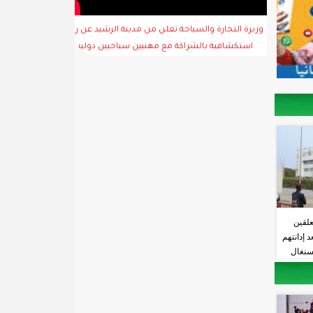
وزيرة التجارة والسياحة تعلن من مدينة الرشيد عن رحلة
استكشافية بالشراكة مع مهنيين سياحيين دوليين
علقين
 إدانتهم
لسنغال