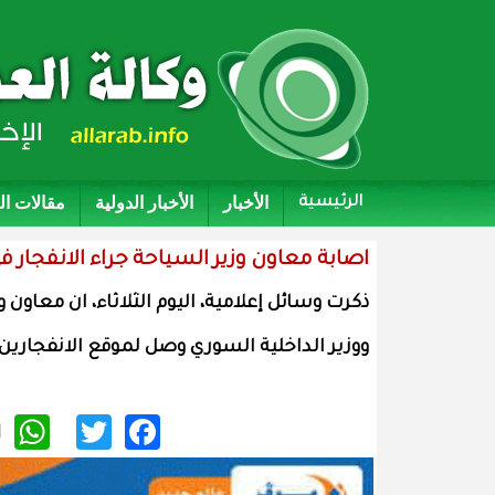
الأخبار
الأخبار الدولية
مقالات ا
الرئيسية
اصابة معاون وزير السياحة جراء الانفجار
ذكرت وسائل إعلامية، اليوم الثلاثاء، ان معاون
ووزير الداخلية السوري وصل لموقع الانفجارين"
p
itter
acebook