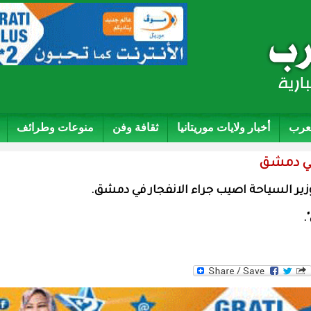
لعرب
أخبار ولايات موريتانيا
ثقافة وفن
منوعات وطرائف
 في دمشق
 وزير السياحة اصيب جراء الانفجار في دمشق.
.
WhatsAp
Tw
F