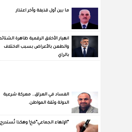
ما بين أول قذيفة وآخر اعتذار
انهيار الأخلاق الرقمية ظاهرة الشتائم
والطعن بالأعراض بسبب الاختلاف
بالراي
الفساد في العراق… معركة شرعية
الدولة وثقة المواطن.
“الإلهاء الجماعي”فخ! وهكذا تُستدرج