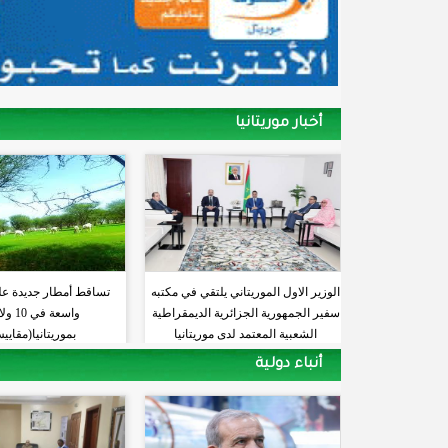
أخبار موريتانيا
الوزير الاول الموريتاني يلتقي في مكتبه
تساقط أمطار جديدة ع
سفير الجمهورية الجزائرية الديمقراطية
واسعة في
الشعبية المعتمد لدى موريتانيا
بموريتانيا(مقايي
أنباء دولية