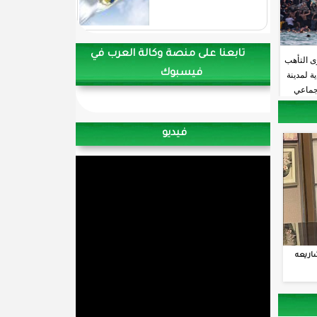
تابعنا على منصة وكالة العرب في
ى التأهب
فيسبوك
ة لمدينة
جماعي
فيديو
اريعه