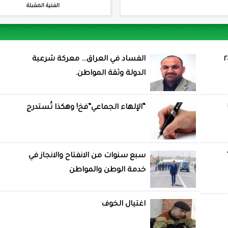
الفنية المقبلة
الفساد في العراق… معركة شرعية
الدولة وثقة المواطن.
“الإلهاء الجماعي”فخ! وهكذا تُستدرج
سبع سنوات من الانفتاح والانجاز في
خدمة الوطن والمواطن
اغتيال الخوف