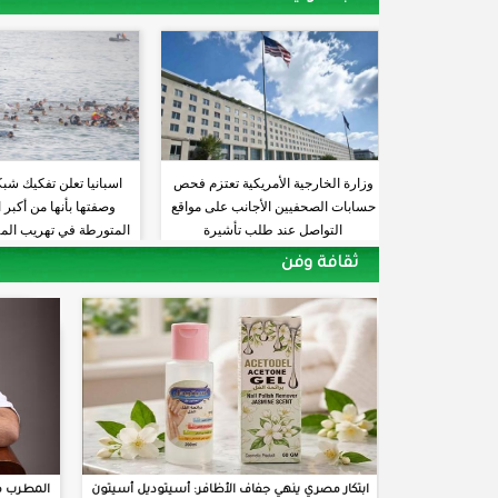
وزارة الخارجية الأمريكية تعتزم فحص
اسبانيا تعلن تفكيك شبك
حسابات الصحفيين الأجانب على مواقع
وصفتها بأنها من أكبر
التواصل عند طلب تأشيرة
المتورطة في تهريب الم
البحر المتوس
ثقافة وفن
ابتكار مصري ينهي جفاف الأظافر: أسيتوديل أسيتون
المطرب م