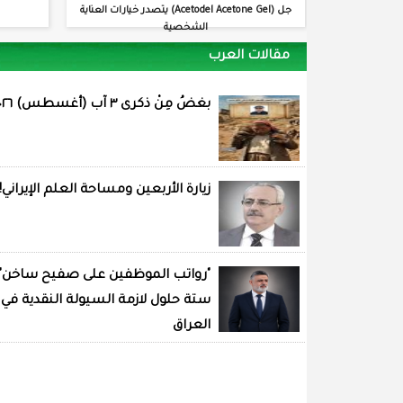
جل (Acetodel Acetone Gel) يتصدر خيارات العناية
الشخصية
مقالات العرب
بغضُ مِنْ ذكرى ٣ آب (أغسطس) ٢٠٢٦
زيارة الأربعين ومساحة العلم الإيراني!
"رواتب الموظفين على صفيح ساخن"
ستة حلول لازمة السيولة النقدية في
العراق