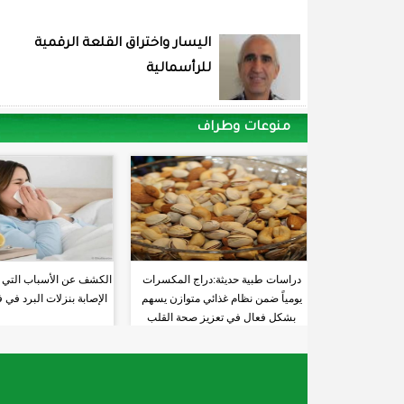
اليسار واختراق القلعة الرقمية
للرأسمالية
منوعات وطراف
دراسات طبية حديثة:دراج المكسرات
الكشف عن الأسباب التي تز
يومياً ضمن نظام غذائي متوازن يسهم
الإصابة بنزلات البرد في
بشكل فعال في تعزيز صحة القلب
والشرايين