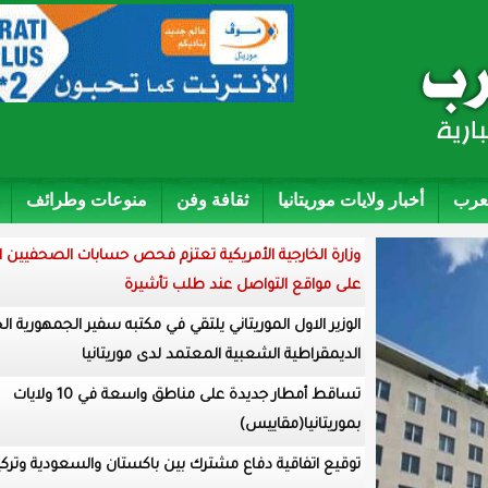
لعرب
أخبار ولايات موريتانيا
ثقافة وفن
منوعات وطرائف
وزارة الخارجية الأمريكية تعتزم فحص حسابات الصحفيين ا
على مواقع التواصل عند طلب تأشيرة
الوزير الاول الموريتاني يلتقي في مكتبه سفير الجمهورية الج
الديمقراطية الشعبية المعتمد لدى موريتانيا
تساقط أمطار جديدة على مناطق واسعة في 10 ولايات
بموريتانيا(مقاييس)
توقيع اتفاقية دفاع مشترك بين باكستان والسعودية وتركي