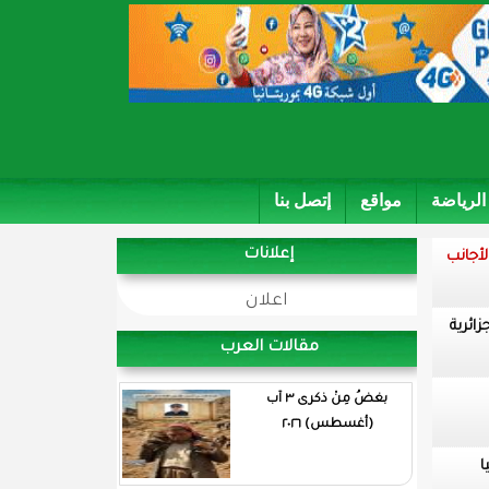
الرياضة
مواقع
إتصل بنا
إعلانات
لأجانب
اعلان
زائرية
مقالات العرب
بغضُ مِنْ ذكرى ٣ آب
(أغسطس) ٢٠٢٦
ا