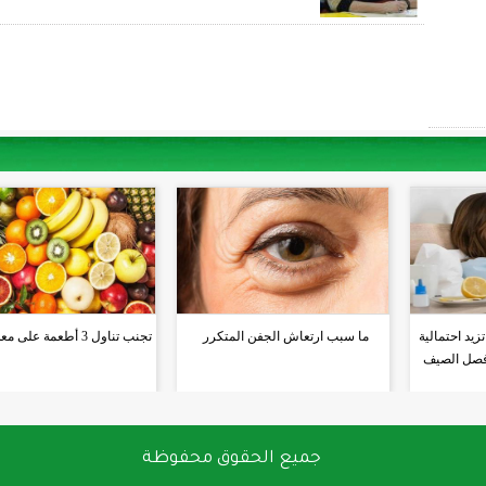
يد احتمالية
ما سبب ارتعاش الجفن المتكرر
تجنب تناول 3 أطعمة على معدة فارغة
 فصل الصيف
جميع الحقوق محفوظة