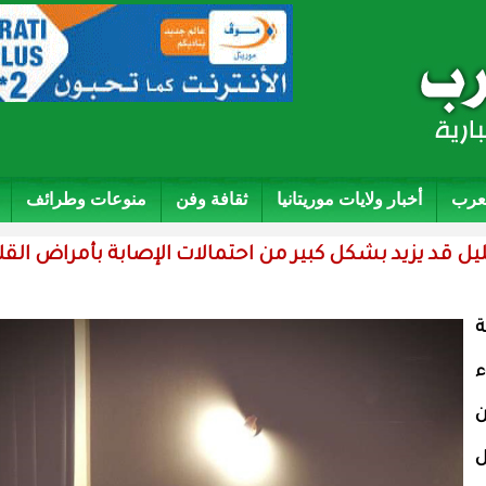
لعرب
أخبار ولايات موريتانيا
ثقافة وفن
منوعات وطرائف
ل قد يزيد بشكل كبير من احتمالات الإصابة بأمراض الق
ء
ن
ل