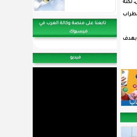
، لكنه
ضطراب
تابعنا على منصة وكالة العرب في
فيسبوك
 بهدف
فيديو