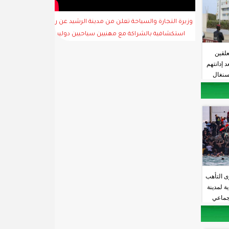
وزيرة التجارة والسياحة تعلن من مدينة الرشيد عن رحلة
استكشافية بالشراكة مع مهنيين سياحيين دوليين
علقين
 إدانتهم
لسنغال
ى التأهب
ة لمدينة
جماعي