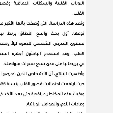
النوبات القلبية والسكتات الدماغية وقصو
القلب.
وتعد هذه الدراسة، التي وُصفت بأنها الأكبر م
نوعها، أول بحث واسع النطاق يربط بي
مستوى التعرض الشخصي للضوء ليلاً وصح
في بريطانيا على مدى تسع سنوات متواصلة.
وأظهرت النتائج، أن الأشخاص الذين تعرضوا لل
حيث ارتفعت احتمالات قصور القلب بنسبة 56%، واحتمالات النوبات القلبية بنسبة 47% مقارنة بغيرهم.
وبقيت هذه المخاطر مرتفعة حتى بعد الأخذ في 
وعادات النوم، والعوامل الوراثية.