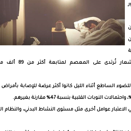
ر
ن
ن
ة
القلب. وقد استخدم الباحثون أجهزة استشعار تُرتدى عل
ضوء الساطع أثناء الليل كانوا أكثر عرضة للإصابة بأمراض ا
الاعتبار عوامل أخرى مثل مستوى النشاط البدني، والنظام الغ