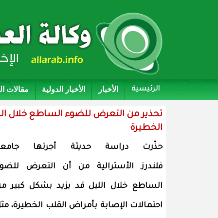
الأخبار
الأخبار الدولية
مقالات ا
الرئيسية
تحذير من التعرض للضوء الساطع خلال اللي
الخطيرة
حذّرت دراسة حديثة أجرتها جامعة
فلندرز الأسترالية من أن التعرض للضو
الساطع خلال الليل قد يزيد بشكل كبير م
احتمالات الإصابة بأمراض القلب الخطيرة، مث