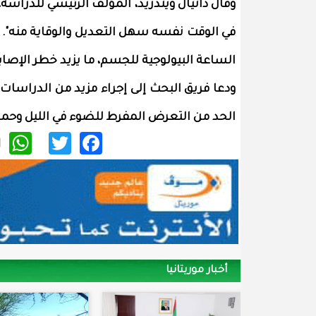
وقال دانيال ويندريد، المؤلف الرئيسي للدراسة
في الوقت نفسه سهل التعديل والوقاية منه".
الساعة البيولوجية للجسم، ما يزيد خطر الإصا
ودعا فريق البحث إلى إجراء مزيد من الدراس
الحد من التعرض المفرط للضوء في الليل وحما
p
itter
acebook
أخبار موريتانيا