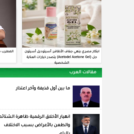
ابتكار مصري ينهي جفاف الأظافر: أسيتوديل أسيتون
المطرب م
جل (Acetodel Acetone Gel) يتصدر خيارات العناية
الشخصية
مقالات العرب
ما بين أول قذيفة وآخر اعتذار
انهيار الأخلاق الرقمية ظاهرة الشتائم
والطعن بالأعراض بسبب الاختلاف